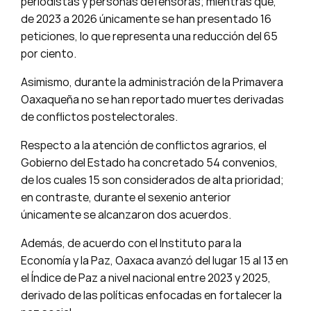
periodistas y personas defensoras; mientras que,
de 2023 a 2026 únicamente se han presentado 16
peticiones, lo que representa una reducción del 65
por ciento.
Asimismo, durante la administración de la Primavera
Oaxaqueña no se han reportado muertes derivadas
de conflictos postelectorales.
Respecto a la atención de conflictos agrarios, el
Gobierno del Estado ha concretado 54 convenios,
de los cuales 15 son considerados de alta prioridad;
en contraste, durante el sexenio anterior
únicamente se alcanzaron dos acuerdos.
Además, de acuerdo con el Instituto para la
Economía y la Paz, Oaxaca avanzó del lugar 15 al 13 en
el Índice de Paz a nivel nacional entre 2023 y 2025,
derivado de las políticas enfocadas en fortalecer la