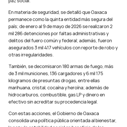
paz social.
En materia de seguridad, se detalló que Oaxaca
permanece como la quinta entidad más segura del
país; de enero al 9 de mayo de 2026 se realizaron 2
mil 286 detenciones por faltas administrativas y
delitos del fuero común y federal; además, fueron
asegurados 3 mil 417 vehículos con reporte de robo y
otras irregularidades.
También, se decomisaron 180 armas de fuego, más
de 3 mil municiones, 136 cargadores y 6 mil 175
kilogramos de presuntas drogas, entre ellas
marihuana, cristal, cocaína y heroína; además de
hidrocarburos, combustible, gas LP y dinero en
efectivo sin acreditar su procedencia legal.
Con estas acciones, el Gobierno de Oaxaca
consolida una política pública orientada al bienestar,