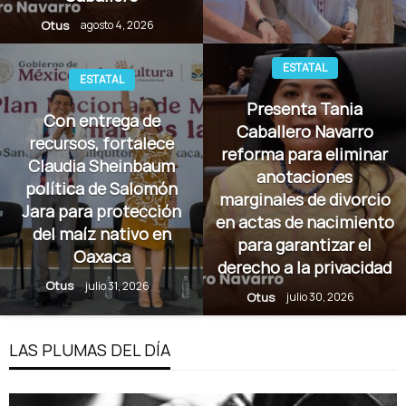
Otus
agosto 4, 2026
ESTATAL
ESTATAL
Presenta Tania
Con entrega de
Caballero Navarro
recursos, fortalece
reforma para eliminar
Claudia Sheinbaum
anotaciones
política de Salomón
marginales de divorcio
Jara para protección
en actas de nacimiento
del maíz nativo en
para garantizar el
Oaxaca
derecho a la privacidad
Otus
julio 31, 2026
Otus
julio 30, 2026
LAS PLUMAS DEL DÍA