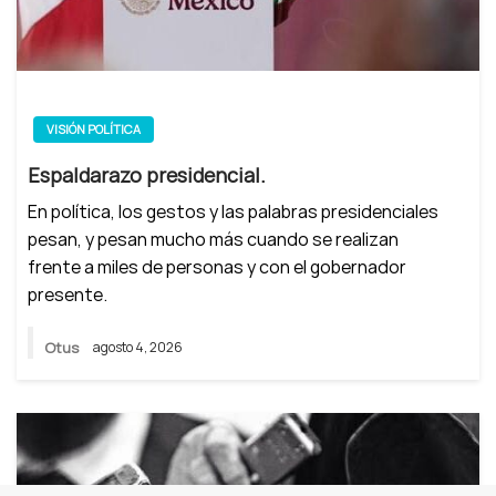
VISIÓN POLÍTICA
Espaldarazo presidencial.
En política, los gestos y las palabras presidenciales
pesan, y pesan mucho más cuando se realizan
frente a miles de personas y con el gobernador
presente.
Otus
agosto 4, 2026