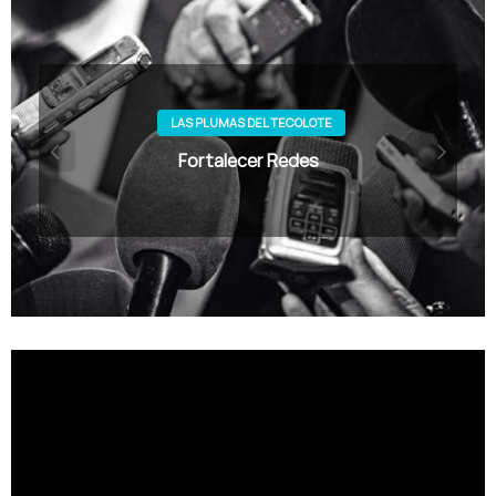
LAS PLUMAS DEL TECOLOTE
Fortalecer Redes
Reproductor
de
vídeo