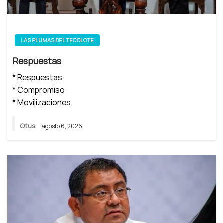
LAS PLUMAS DEL TECOLOTE
Respuestas
* Respuestas
* Compromiso
* Movilizaciones
Otus
agosto 6, 2026