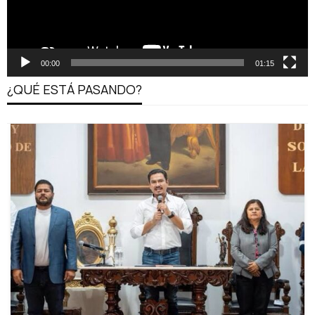
00:00
01:15
¿QUÉ ESTÁ PASANDO?