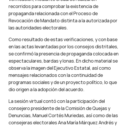
recorridos para comprobar la existencia de
propaganda relacionada con el Proceso de
Revocación de Mandato distinta a la autorizada por
las autoridades electorales.
Como resultado de estas verificaciones, y con base
en las actas levantadas por los consejos distritales,
se confirmó la presencia de propaganda colocada en
espectaculares, bardas y lonas. En dicho material se
observa la imagen del Ejecutivo Estatal, así como
mensajes relacionados con la continuidad de
programas sociales y de un proyecto político, lo que
dio origen a la adopción del acuerdo.
La sesión virtual contó con la participación del
consejero presidente de la Comisión de Quejas y
Denuncias, Manuel Cortés Muriedas, así como de las
consejeras electorales Ana María Márquez Andrés y