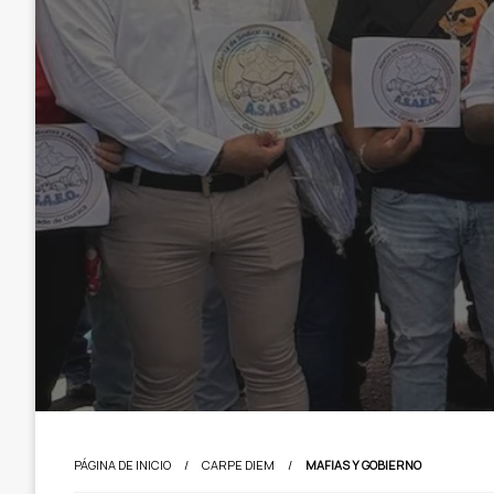
PÁGINA DE INICIO
CARPE DIEM
MAFIAS Y GOBIERNO