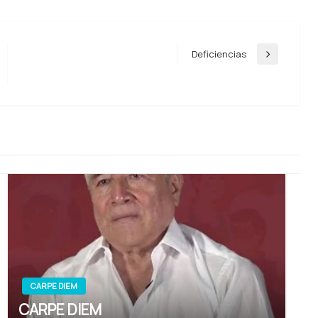
Deficiencias
Entrada
siguiente
CARPE DIEM
CARPE DIEM