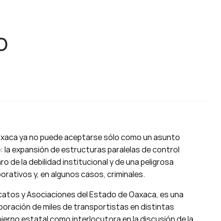
o
axaca ya no puede aceptarse sólo como un asunto
ve: la expansión de estructuras paralelas de control
o de la debilidad institucional y de una peligrosa
rativos y, en algunos casos, criminales.
dicatos y Asociaciones del Estado de Oaxaca, es una
rporación de miles de transportistas en distintas
bierno estatal como interlocutora en la discusión de la