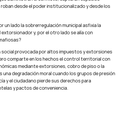
 roban desde el poder institucionalizado y desde los
un lado la sobrerregulación municipal asfixia la
extorsionador y, por el otro lado se alía con
 mafiosas?
 social provocada por altos impuestos y extorsiones
ero comparte en los hechos el control territorial con
onómicas mediante extorsiones, cobro de piso o la
 es una degradación moral cuando los grupos de presión
cía y el ciudadano pierde sus derechos para
entelas y pactos de conveniencia.