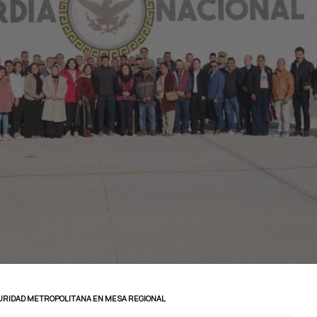
URIDAD METROPOLITANA EN MESA REGIONAL