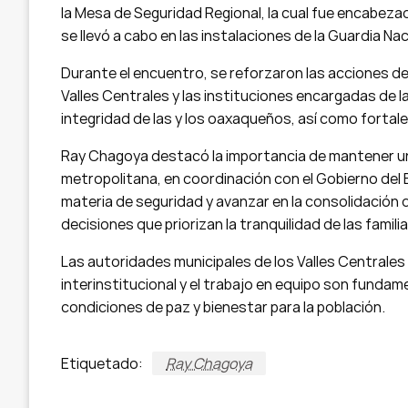
la Mesa de Seguridad Regional, la cual fue encabeza
se llevó a cabo en las instalaciones de la Guardia N
Durante el encuentro, se reforzaron las acciones de
Valles Centrales y las instituciones encargadas de l
integridad de las y los oaxaqueños, así como fortalece
Ray Chagoya destacó la importancia de mantener un 
metropolitana, en coordinación con el Gobierno del 
materia de seguridad y avanzar en la consolidació
decisiones que priorizan la tranquilidad de las familia
Las autoridades municipales de los Valles Centrales
interinstitucional y el trabajo en equipo son fundam
condiciones de paz y bienestar para la población.
Etiquetado:
Ray Chagoya