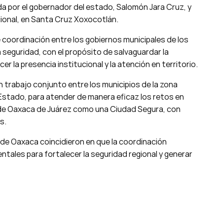
da por el gobernador del estado, Salomón Jara Cruz, y
acional, en Santa Cruz Xoxocotlán.
 coordinación entre los gobiernos municipales de los
a seguridad, con el propósito de salvaguardar la
r la presencia institucional y la atención en territorio.
trabajo conjunto entre los municipios de la zona
Estado, para atender de manera eficaz los retos en
n de Oaxaca de Juárez como una Ciudad Segura, con
s.
 de Oaxaca coincidieron en que la coordinación
entales para fortalecer la seguridad regional y generar