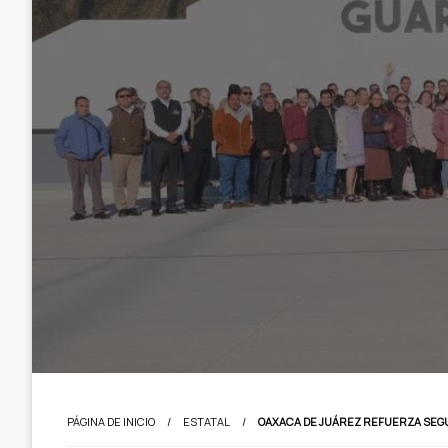
PÁGINA DE INICIO
ESTATAL
OAXACA DE JUÁREZ REFUERZA SEG