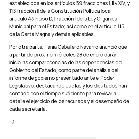
establecidos en los artículos 59 fracciones I, II y XIV, y
113 fracción II de la Constitución Política local;
artículo 43 Inciso D, Fracción I de la Ley Orgánica
Municipal para el Estado; así como en el artículo 115
de la Carta Magna y demás aplicables.
Por otra parte, Tania Caballero Navarro anunció que
a partir del próximo miércoles 28 de enero darán
inicio las comparecencias de las dependencias del
Gobierno del Estado, como parte del análisis del
informe de gobierno presentado ante el Poder
Legislativo, destacando que las y los diputados han
contado con el tiempo suficiente para revisar a
detalle el ejercicio de los recursos y el desempeño de
cada secretaría.
-0-