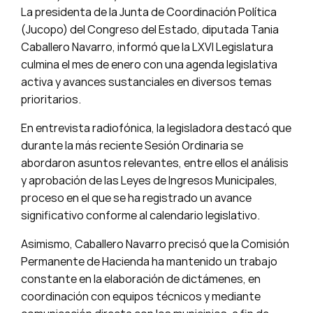
La presidenta de la Junta de Coordinación Política
(Jucopo) del Congreso del Estado, diputada Tania
Caballero Navarro, informó que la LXVI Legislatura
culmina el mes de enero con una agenda legislativa
activa y avances sustanciales en diversos temas
prioritarios.
En entrevista radiofónica, la legisladora destacó que
durante la más reciente Sesión Ordinaria se
abordaron asuntos relevantes, entre ellos el análisis
y aprobación de las Leyes de Ingresos Municipales,
proceso en el que se ha registrado un avance
significativo conforme al calendario legislativo.
Asimismo, Caballero Navarro precisó que la Comisión
Permanente de Hacienda ha mantenido un trabajo
constante en la elaboración de dictámenes, en
coordinación con equipos técnicos y mediante