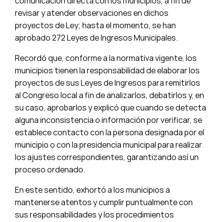
comunicación directa con los municipios, a fin de
revisar y atender observaciones en dichos
proyectos de Ley; hasta el momento, se han
aprobado 272 Leyes de Ingresos Municipales.
Recordó que, conforme a la normativa vigente, los
municipios tienen la responsabilidad de elaborar los
proyectos de sus Leyes de Ingresos para remitirlos
al Congreso local a fin de analizarlos, debatirlos y, en
su caso, aprobarlos y explicó que cuando se detecta
alguna inconsistencia o información por verificar, se
establece contacto con la persona designada por el
municipio o con la presidencia municipal para realizar
los ajustes correspondientes, garantizando así un
proceso ordenado.
En este sentido, exhortó a los municipios a
mantenerse atentos y cumplir puntualmente con
sus responsabilidades y los procedimientos