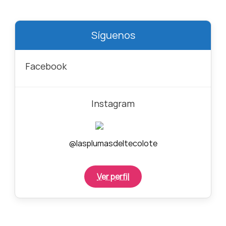
Síguenos
Facebook
Instagram
@lasplumasdeltecolote
Ver perfil