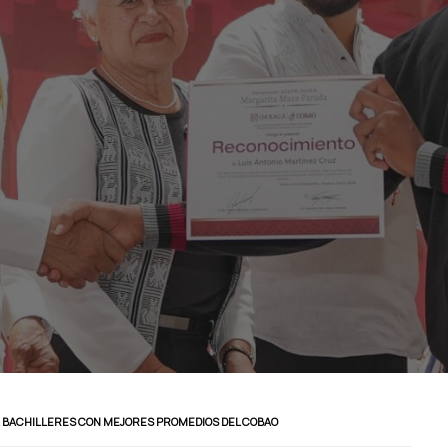
 BACHILLERES CON MEJORES PROMEDIOS DEL COBAO