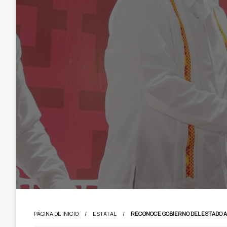
PÁGINA DE INICIO
ESTATAL
RECONOCE GOBIERNO DEL ESTADO A