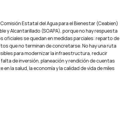
a Comisión Estatal del Agua para el Bienestar (Ceabien)
ble y Alcantarillado (SOAPA), porque no hay respuesta
cios oficiales se quedan en medidas parciales: reparto de
ctos que no terminan de concretarse. No hay una ruta
sibles para modernizar la infraestructura, reducir
 falta de inversión, planeación y rendición de cuentas
n la salud, la economía y la calidad de vida de miles