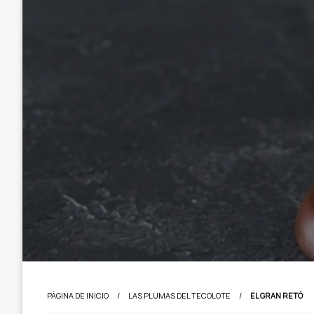
PÁGINA DE INICIO
LAS PLUMAS DEL TECOLOTE
EL GRAN RETÓ