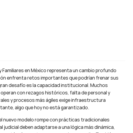
 y Familiares en México representa un cambio profundo
ación enfrenta retos importantes que podrían frenar sus
 gran desafío es la capacidad institucional. Muchos
peran con rezagos históricos, falta de personal y
rales y procesos más ágiles exige infraestructura
tante, algo que hoy no está garantizado.
e el nuevo modelo rompe con prácticas tradicionales
l judicial deben adaptarse a una lógica más dinámica,