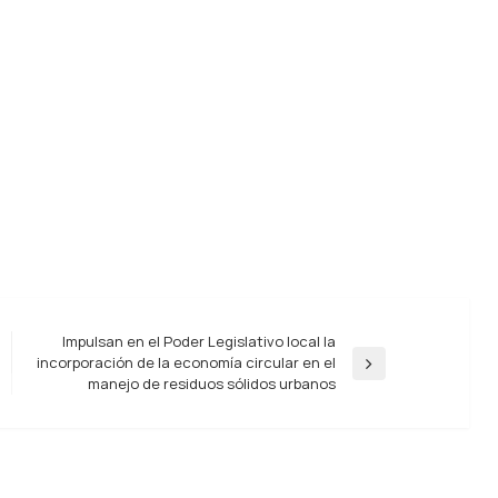
Impulsan en el Poder Legislativo local la
incorporación de la economía circular en el
Entrada
manejo de residuos sólidos urbanos
siguiente