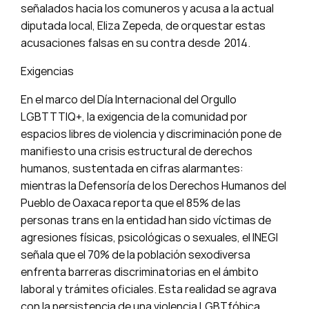
señalados hacia los comuneros y acusa a la actual
diputada local, Eliza Zepeda, de orquestar estas
acusaciones falsas en su contra desde 2014.
Exigencias
En el marco del Día Internacional del Orgullo
LGBTTTIQ+, la exigencia de la comunidad por
espacios libres de violencia y discriminación pone de
manifiesto una crisis estructural de derechos
humanos, sustentada en cifras alarmantes:
mientras la Defensoría de los Derechos Humanos del
Pueblo de Oaxaca reporta que el 85% de las
personas trans en la entidad han sido víctimas de
agresiones físicas, psicológicas o sexuales, el INEGI
señala que el 70% de la población sexodiversa
enfrenta barreras discriminatorias en el ámbito
laboral y trámites oficiales. Esta realidad se agrava
con la persistencia de una violencia LGBTfóbica