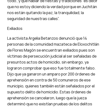
todo”, y que hablar de fiestas y tradiciones “es decir
que no estoy diciendo la verdad porque en Juchitán
nos están quitando la paz, la tranquilidad, la
seguridad de nuestras calles”.
Exiliados
La activista Argelia Betanzos denunció que 14
personas de la comunidad mazateca de Eloxochitlán
de Flores Magón se encuentran exiliados pues son
víctimas de persecución judicial al ser señaladas de
presuntos actos de homicidio, sin embargo, ya
lograron comprobar que eso fue totalmente falso.
Dijo que ya ganaron un amparo por 200 órdenes de
aprehensión en contra de 50 comuneros de ese
municipio, quienes también están señalados por el
supuesto delito de homicidio. Estas órdenes de
aprehensión se cancelaron, luego que la jueza
determinó que no existían pruebas de los delitos