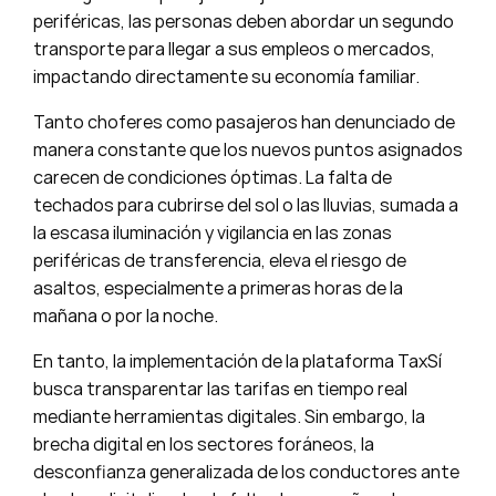
periféricas, las personas deben abordar un segundo
transporte para llegar a sus empleos o mercados,
impactando directamente su economía familiar.
Tanto choferes como pasajeros han denunciado de
manera constante que los nuevos puntos asignados
carecen de condiciones óptimas. La falta de
techados para cubrirse del sol o las lluvias, sumada a
la escasa iluminación y vigilancia en las zonas
periféricas de transferencia, eleva el riesgo de
asaltos, especialmente a primeras horas de la
mañana o por la noche.
En tanto, la implementación de la plataforma TaxSí
busca transparentar las tarifas en tiempo real
mediante herramientas digitales. Sin embargo, la
brecha digital en los sectores foráneos, la
desconfianza generalizada de los conductores ante