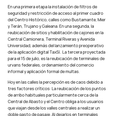
En una primera etapa la instalación de filtros de
seguridad y restricción de acceso al primer cuadro
del Centro Histórico, calles como Bustamante, Mier
y Terán, Trujano y Galeana. En una segunda, la
reubicación de sitios y habilitación de cajones en la
Central Camionera, Terminal Riveras y Avenida
Universidad, además del lanzamiento preoperativo
de la aplicación digital TaxSí. La tercera proyectada
para el 15 de julio, es la reubicación de terminales de
urvans federales, ordenamiento del comercio
informal y aplicación formal de multas.
Hoy en las calles la percepción es de caos debido a
tres factores críticos: La reubicación de los puntos
de arribo habituales particularmente cerca de la
Central de Abasto y el Centro obliga a los usuarios
que viajan desde los valles centrales a realizar un
doble gasto de pasaje. Al dejarlos en terminales