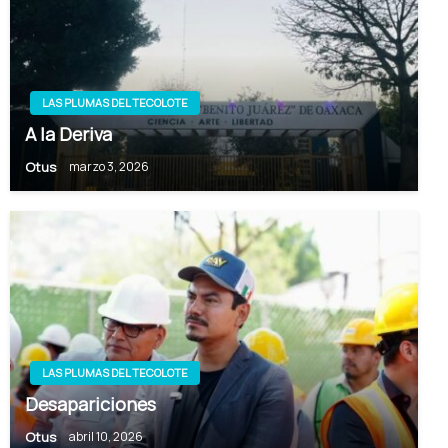
LAS PLUMAS DEL TECOLOTE
A la Deriva
Otus
marzo 3, 2026
LAS PLUMAS DEL TECOLOTE
Desapariciones
Otus
abril 10, 2026