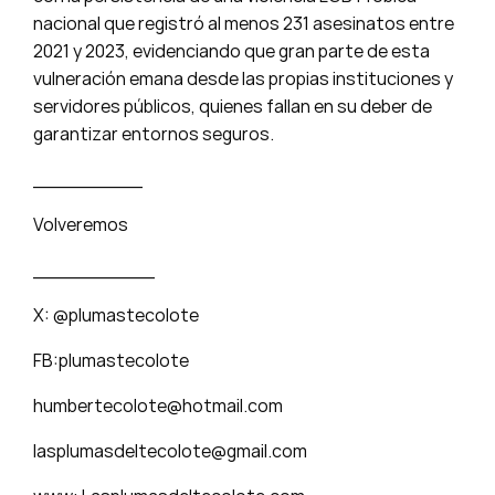
nacional que registró al menos 231 asesinatos entre
2021 y 2023, evidenciando que gran parte de esta
vulneración emana desde las propias instituciones y
servidores públicos, quienes fallan en su deber de
garantizar entornos seguros.
_________
Volveremos
__________
X: @plumastecolote
FB:plumastecolote
humbertecolote@hotmail.com
lasplumasdeltecolote@gmail.com