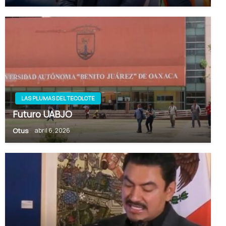
LAS PLUMAS DEL TECOLOTE
Futuro UABJO
Otus
abril 6, 2026