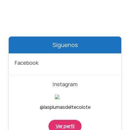
Síguenos
Facebook
Instagram
@lasplumasdeltecolote
Ver perfil