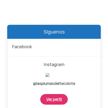
Síguenos
Facebook
Instagram
@lasplumasdeltecolote
Ver perfil