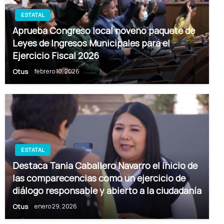
ESTATAL
Aprueba Congreso local noveno paquete de
Leyes de Ingresos Municipales para el
Ejercicio Fiscal 2026
Otus
febrero 10, 2026
ESTATAL
Destaca Tania Caballero Navarro el inicio de
las comparecencias como un ejercicio de
diálogo responsable y abierto a la ciudadanía
Otus
enero 29, 2026