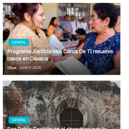
ESTATAL
Programa Justicia Más Cerca De Ti resuelve
casos en Oaxaca
Otus
junio 17, 2026
ESTATAL