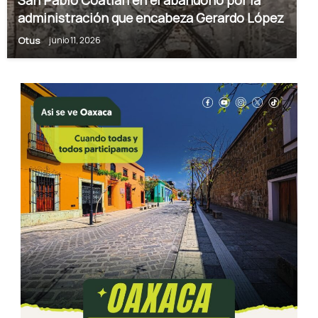
San Pablo Coatlán en el abandono por la
administración que encabeza Gerardo López
Otus
junio 11, 2026