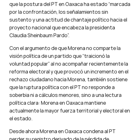
que la postura del PT en Oaxaca ha estado “marcada
por la confrontación, los señalamientos sin
sustento y una actitud de chantaje político hacia el
proyecto nacional que encabeza la presidenta
Claudia Sheinbaum Pardo”.
Con el argumento de que Morena no comparte la
visión política de un partido que “traicionó la
voluntad popular” al no acompañar recientemente la
reforma electoral y que provocó un incremento en el
rechazo ciudadano hacia Morena, también sostiene
que la ruptura política con el PT no responde a
soberbia ni a cálculos menores, sino a una lectura
política clara: Morena en Oaxaca mantiene
actualmente la mayor fuerza territorial y electoral en
el estado.
Desde ahora Morena en Oaxaca condena al PT
perder su registro derivado de la pérdida de