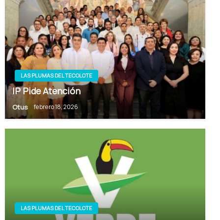
LAS PLUMAS DEL TECOLOTE
IP Pide Atención
Otus
febrero 18, 2026
LAS PLUMAS DEL TECOLOTE