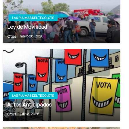
LAS PLUMAS DEL TECOLOTE
Ley de Movilidad
Otus
mayo 28, 2026
LAS PLUMAS DEL TECOLOTE
Actos Anticipados
Otus
julio 8, 2026