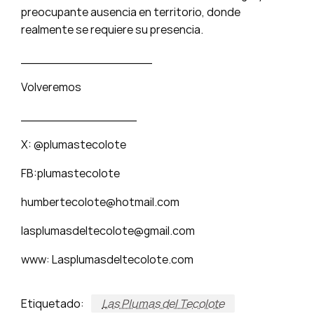
preocupante ausencia en territorio, donde
realmente se requiere su presencia.
_________________
Volveremos
_______________
X: @plumastecolote
FB:plumastecolote
humbertecolote@hotmail.com
lasplumasdeltecolote@gmail.com
www: Lasplumasdeltecolote.com
Etiquetado:
Las Plumas del Tecolote