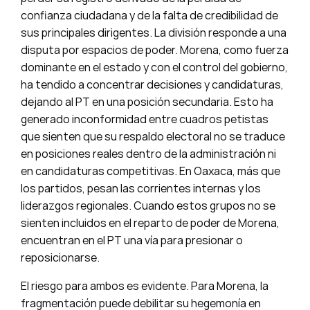
confianza ciudadana y de la falta de credibilidad de
sus principales dirigentes. La división responde a una
disputa por espacios de poder. Morena, como fuerza
dominante en el estado y con el control del gobierno,
ha tendido a concentrar decisiones y candidaturas,
dejando al PT en una posición secundaria. Esto ha
generado inconformidad entre cuadros petistas
que sienten que su respaldo electoral no se traduce
en posiciones reales dentro de la administración ni
en candidaturas competitivas. En Oaxaca, más que
los partidos, pesan las corrientes internas y los
liderazgos regionales. Cuando estos grupos no se
sienten incluidos en el reparto de poder de Morena,
encuentran en el PT una vía para presionar o
reposicionarse.
El riesgo para ambos es evidente. Para Morena, la
fragmentación puede debilitar su hegemonía en