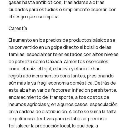
gasas hasta antibióticos, trasladarse a otras
ciudades para estudios o simplemente esperar, con
el riesgo que eso implica.
Carestía
El aumento en los precios de productos básicos se
ha convertido en un golpe directo al bolsillo de las
familias, especialmente en estados con altos niveles
de pobreza como Oaxaca. Alimentos esenciales
como el maíz, el frijol, el huevo y el aceite han
registrado incrementos constantes, presionando
aún más la ya frágil economía doméstica. Detrás de
esta alza hay varios factores: inflación persistente,
encarecimiento del transporte, altos costos de
insumos agrícolas y, en algunos casos, especulación
en la cadena de distribución. A esto se suma la falta
de políticas efectivas para estabilizar precios o
fortalecer la producción local, lo que deja a