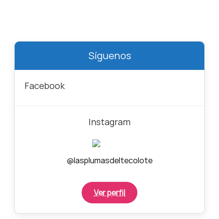
Síguenos
Facebook
Instagram
@lasplumasdeltecolote
Ver perfil