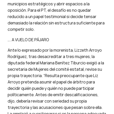
municipios estratégicos y abrir espacios a la
oposición. Para el PT, el desafío es no quedar
reducido a un papel testimonial si decide tensar
demasiado la relación sin estructura suficiente para
competir solo.
…. A VUELO DE PÁJARO
Ante lo expresado por la morenista, Lizzeth Arroyo
Rodríguez, tras desacreditar a tres mujeres, la
diputada federal Mariana Benítez Tiburcio exigió a la
secretaria de Mujeres del comité estatal, revise su
propia trayectoria. “Resulta preocupante que Liz
Arroyo pretenda asumir el papel de árbitro para
decidir quién puede y quién no puede participar
políticamente. Antes de emitir descalificaciones,
dijo, debería revisar con seriedad su propia
trayectoria y las acusaciones que pesan sobre ella.
La emplazó a cuestionarse si es la persona adecuada