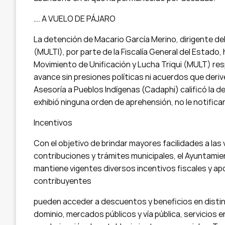
…. A VUELO DE PÁJARO
La detención de Macario García Merino, dirigente de
(MULTI), por parte de la Fiscalía General del Estado
Movimiento de Unificación y Lucha Triqui (MULT) resp
avance sin presiones políticas ni acuerdos que der
Asesoría a Pueblos Indígenas (Cadaphi) calificó la d
exhibió ninguna orden de aprehensión, no le notificar
Incentivos
Con el objetivo de brindar mayores facilidades a las 
contribuciones y trámites municipales, el Ayuntam
mantiene vigentes diversos incentivos fiscales y apo
contribuyentes
pueden acceder a descuentos y beneficios en distin
dominio, mercados públicos y vía pública, servicios 