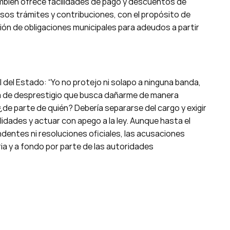
mbién ofrece facilidades de pago y descuentos de
rsos trámites y contribuciones, con el propósito de
ción de obligaciones municipales para adeudos a partir
al del Estado: “Yo no protejo ni solapo a ninguna banda,
ña de desprestigio que busca dañarme de manera
¿de parte de quién? Debería separarse del cargo y exigir
idades y actuar con apego a la ley. Aunque hasta el
entes ni resoluciones oficiales, las acusaciones
ia y a fondo por parte de las autoridades