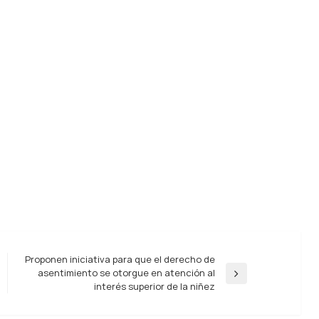
Proponen iniciativa para que el derecho de
asentimiento se otorgue en atención al
Entrada
interés superior de la niñez
siguiente