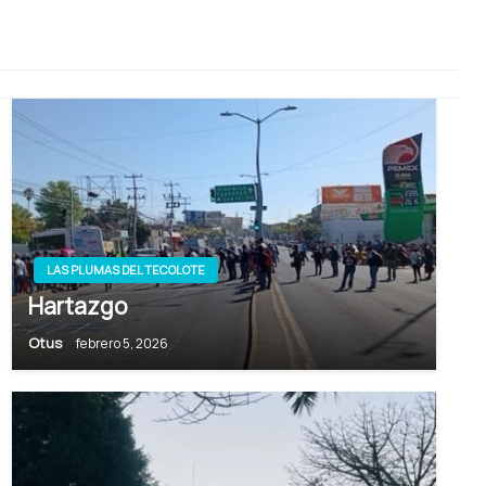
LAS PLUMAS DEL TECOLOTE
Hartazgo
Otus
febrero 5, 2026