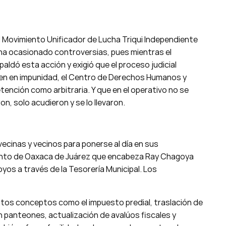
l Movimiento Unificador de Lucha Triqui Independiente
, ha ocasionado controversias, pues mientras el
aldó esta acción y exigió que el proceso judicial
iven en impunidad, el Centro de Derechos Humanos y
etención como arbitraria. Y que en el operativo no se
on, solo acudieron y se lo llevaron.
vecinas y vecinos para ponerse al día en sus
iento de Oaxaca de Juárez que encabeza Ray Chagoya
yos a través de la Tesorería Municipal. Los
tos conceptos como el impuesto predial, traslación de
en panteones, actualización de avalúos fiscales y