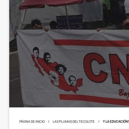
PÁGINA DE INICIO
LAS PLUMAS DEL TECOLOTE
Y LA EDUCACIÓN