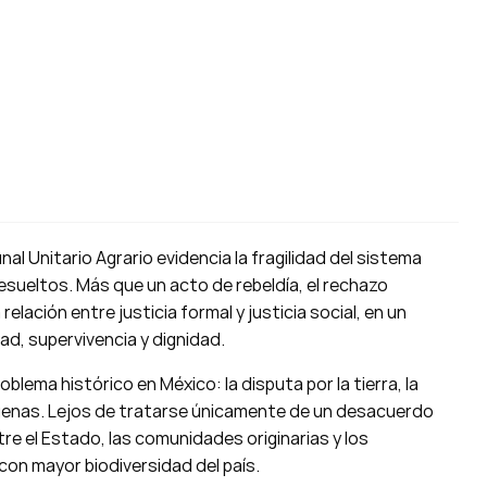
nal Unitario Agrario evidencia la fragilidad del sistema
esueltos. Más que un acto de rebeldía, el rechazo
elación entre justicia formal y justicia social, en un
ad, supervivencia y dignidad.
blema histórico en México: la disputa por la tierra, la
dígenas. Lejos de tratarse únicamente de un desacuerdo
ntre el Estado, las comunidades originarias y los
on mayor biodiversidad del país.