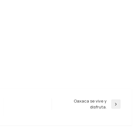
Oaxaca se vive y
Entrada
disfruta.
siguiente