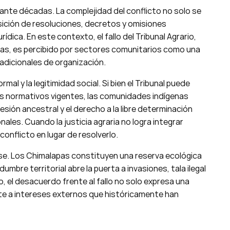
rante décadas. La complejidad del conflicto no solo se
posición de resoluciones, decretos y omisiones
ica. En este contexto, el fallo del Tribunal Agrario,
rras, es percibido por sectores comunitarios como una
adicionales de organización.
rmal y la legitimidad social. Si bien el Tribunal puede
 normativos vigentes, las comunidades indígenas
esión ancestral y el derecho a la libre determinación
les. Cuando la justicia agraria no logra integrar
conflicto en lugar de resolverlo.
se. Los Chimalapas constituyen una reserva ecológica
dumbre territorial abre la puerta a invasiones, tala ilegal
, el desacuerdo frente al fallo no solo expresa una
ente a intereses externos que históricamente han