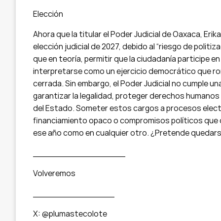
Elección
Ahora que la titular el Poder Judicial de Oaxaca, Erik
elección judicial de 2027, debido al “riesgo de politiz
que en teoría, permitir que la ciudadanía participe e
interpretarse como un ejercicio democrático que r
cerrada. Sin embargo, el Poder Judicial no cumple una
garantizar la legalidad, proteger derechos humanos
del Estado. Someter estos cargos a procesos elect
financiamiento opaco o compromisos políticos que 
ese año como en cualquier otro. ¿Pretende quedars
_________________
Volveremos
_______________
X: @plumastecolote