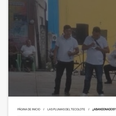
PÁGINA DE INICIO
LAS PLUMAS DEL TECOLOTE
¿ABANDONADOS?