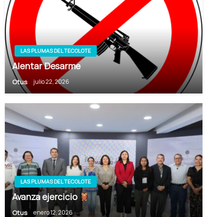
LAS PLUMAS DEL TECOLOTE
Alentar Desarme
Otus
julio 22, 2026
LAS PLUMAS DEL TECOLOTE
Avanza ejercicio
Otus
enero 12, 2026