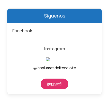
Síguenos
Facebook
Instagram
@lasplumasdeltecolote
Ver perfil