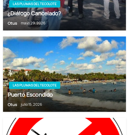
LAS PLUMAS DEL TECOLOTE
¿Diálogo Cancelado?
Otus
mayo 29, 2026
LAS PLUMAS DEL TECOLOTE
Puerto Escondido
Otus
julio 15, 2026