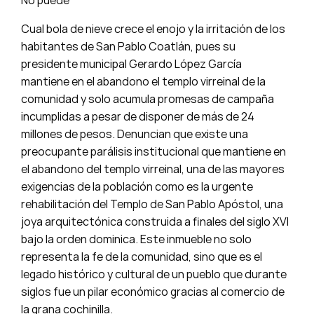
No puede
Cual bola de nieve crece el enojo y la irritación de los
habitantes de San Pablo Coatlán, pues su
presidente municipal Gerardo López García
mantiene en el abandono el templo virreinal de la
comunidad y solo acumula promesas de campaña
incumplidas a pesar de disponer de más de 24
millones de pesos. Denuncian que existe una
preocupante parálisis institucional que mantiene en
el abandono del templo virreinal, una de las mayores
exigencias de la población como es la urgente
rehabilitación del Templo de San Pablo Apóstol, una
joya arquitectónica construida a finales del siglo XVI
bajo la orden dominica. Este inmueble no solo
representa la fe de la comunidad, sino que es el
legado histórico y cultural de un pueblo que durante
siglos fue un pilar económico gracias al comercio de
la grana cochinilla.