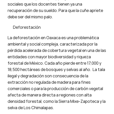
sociales que los docentes tienen ya una
recuperación de su sueldo. Para que la cuñe apriete
debe ser del mismo palo.
Deforestación
La deforestación en Oaxaca es una problemática
ambiental y social compleja, caracterizada por la
pérdida acelerada de cobertura vegetal en una de las
entidades con mayor biodiversidad y riqueza
forestal de México. Cada año pierde entre 17,000 y
18,500 hectáreas de bosques y selvas al año. La tala
ilegal y degradación son consecuencia de la
extracción no regulada de madera para fines
comerciales o para la producción de carbón vegetal
afecta de manera directa a regiones con alta
densidad forestal, como la Sierra Mixe-Zapoteca y la
selva de Los Chimalapas.