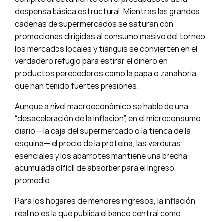
despensa básica estructural. Mientras las grandes
cadenas de supermercados se saturan con
promociones dirigidas al consumo masivo del torneo,
los mercados locales y tianguis se convierten en el
verdadero refugio para estirar el dinero en
productos perecederos como la papa o zanahoria,
que han tenido fuertes presiones.
Aunque a nivel macroeconómico se hable de una
“desaceleración de la inflación”, en el microconsumo
diario —la caja del supermercado o la tienda de la
esquina— el precio de la proteína, las verduras
esenciales y los abarrotes mantiene una brecha
acumulada difícil de absorber para el ingreso
promedio.
Para los hogares de menores ingresos, la inflación
real no es la que publica el banco central como