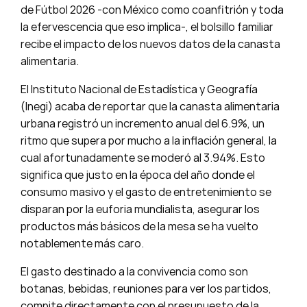
de Fútbol 2026 -con México como coanfitrión y toda
la efervescencia que eso implica-, el bolsillo familiar
recibe el impacto de los nuevos datos de la canasta
alimentaria.
El Instituto Nacional de Estadística y Geografía
(Inegi) acaba de reportar que la canasta alimentaria
urbana registró un incremento anual del 6.9%, un
ritmo que supera por mucho a la inflación general, la
cual afortunadamente se moderó al 3.94%. Esto
significa que justo en la época del año donde el
consumo masivo y el gasto de entretenimiento se
disparan por la euforia mundialista, asegurar los
productos más básicos de la mesa se ha vuelto
notablemente más caro.
El gasto destinado a la convivencia como son
botanas, bebidas, reuniones para ver los partidos,
compite directamente con el presupuesto de la