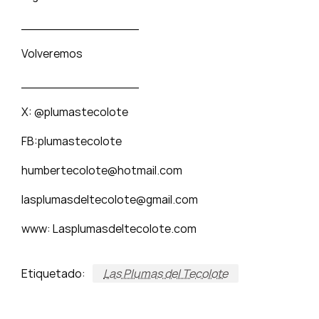
_______________
Volveremos
_______________
X: @plumastecolote
FB:plumastecolote
humbertecolote@hotmail.com
lasplumasdeltecolote@gmail.com
www: Lasplumasdeltecolote.com
Etiquetado:
Las Plumas del Tecolote