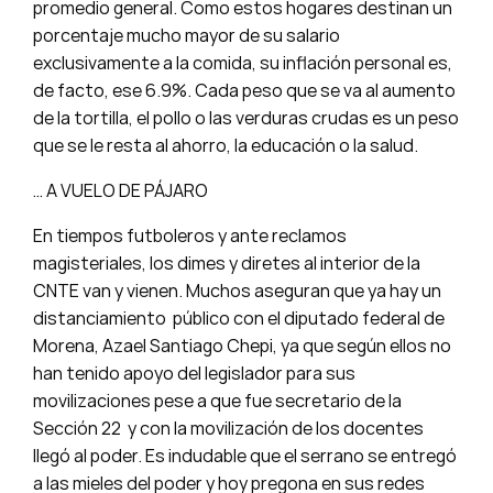
promedio general. Como estos hogares destinan un
porcentaje mucho mayor de su salario
exclusivamente a la comida, su inflación personal es,
de facto, ese 6.9%. Cada peso que se va al aumento
de la tortilla, el pollo o las verduras crudas es un peso
que se le resta al ahorro, la educación o la salud.
… A VUELO DE PÁJARO
En tiempos futboleros y ante reclamos
magisteriales, los dimes y diretes al interior de la
CNTE van y vienen. Muchos aseguran que ya hay un
distanciamiento público con el diputado federal de
Morena, Azael Santiago Chepi, ya que según ellos no
han tenido apoyo del legislador para sus
movilizaciones pese a que fue secretario de la
Sección 22 y con la movilización de los docentes
llegó al poder. Es indudable que el serrano se entregó
a las mieles del poder y hoy pregona en sus redes