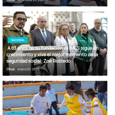
NACIONAL
A 83 años de su fundación el IMSS sigue en
crecimiento y vive el mejor momento de la
seguridad social: Zoé Robledo
Otus
enero 20, 2026