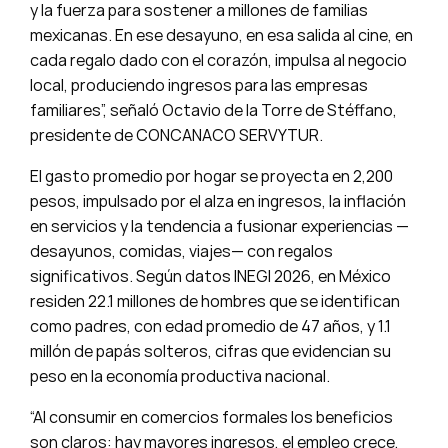
y la fuerza para sostener a millones de familias
mexicanas. En ese desayuno, en esa salida al cine, en
cada regalo dado con el corazón, impulsa al negocio
local, produciendo ingresos para las empresas
familiares”, señaló Octavio de la Torre de Stéffano,
presidente de CONCANACO SERVYTUR.
El gasto promedio por hogar se proyecta en 2,200
pesos, impulsado por el alza en ingresos, la inflación
en servicios y la tendencia a fusionar experiencias —
desayunos, comidas, viajes— con regalos
significativos. Según datos INEGI 2026, en México
residen 22.1 millones de hombres que se identifican
como padres, con edad promedio de 47 años, y 1.1
millón de papás solteros, cifras que evidencian su
peso en la economía productiva nacional.
“Al consumir en comercios formales los beneficios
son claros: hay mayores ingresos, el empleo crece,