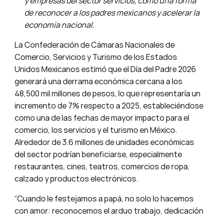
y empresas del sector servicios, como una forma
de reconocer a los padres mexicanos y acelerar la
economía nacional.
La Confederación de Cámaras Nacionales de
Comercio, Servicios y Turismo de los Estados
Unidos Mexicanos estimó que el Día del Padre 2026
generará una derrama económica cercana a los
48,500 mil millones de pesos, lo que representaría un
incremento de 7% respecto a 2025, estableciéndose
como una de las fechas de mayor impacto para el
comercio, los servicios y el turismo en México.
Alrededor de 3.6 millones de unidades económicas
del sector podrían beneficiarse, especialmente
restaurantes, cines, teatros, comercios de ropa,
calzado y productos electrónicos.
“Cuando le festejamos a papá, no solo lo hacemos
con amor: reconocemos el arduo trabajo, dedicación