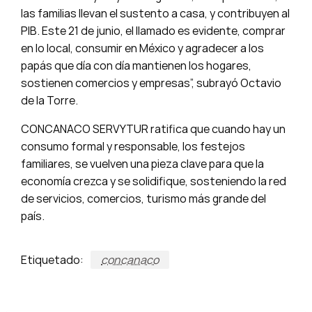
las familias llevan el sustento a casa, y contribuyen al
PIB. Este 21 de junio, el llamado es evidente, comprar
en lo local, consumir en México y agradecer a los
papás que día con día mantienen los hogares,
sostienen comercios y empresas”, subrayó Octavio
de la Torre.
CONCANACO SERVYTUR ratifica que cuando hay un
consumo formal y responsable, los festejos
familiares, se vuelven una pieza clave para que la
economía crezca y se solidifique, sosteniendo la red
de servicios, comercios, turismo más grande del
país.
Etiquetado:
concanaco