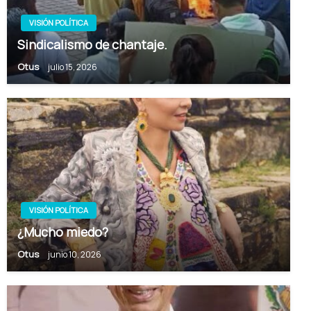
VISIÓN POLÍTICA
Sindicalismo de chantaje.
Otus
julio 15, 2026
VISIÓN POLÍTICA
¿Mucho miedo?
Otus
junio 10, 2026