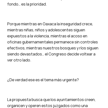
fondo… es la prioridad.
Porque mientras en Oaxaca la inseguridad crece,
mientras niñas, niños y adolescentes siguen
expuestos a la violencia, mientras el acoso en
oficinas gubernamentales permanece sin controles
efectivos, mientras nuestros bosques y ríos siguen
siendo devastados… el Congreso decide voltear a
ver otro lado.
¿De verdad ese es el tema más urgente?
La propuesta busca que los ayuntamientos creen,
organicen y operen estos juzgados como una