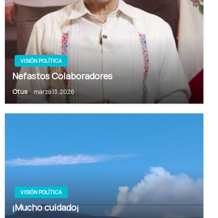
VISIÓN POLÍTICA
Nefastos Colaboradores
Otus
marzo 13, 2026
VISIÓN POLÍTICA
¡Mucho cuidado¡