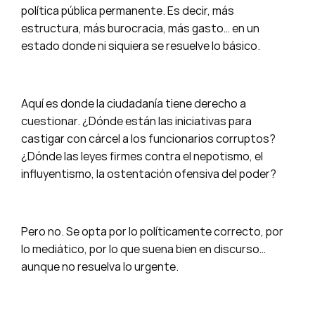
política pública permanente. Es decir, más
estructura, más burocracia, más gasto… en un
estado donde ni siquiera se resuelve lo básico.
Aquí es donde la ciudadanía tiene derecho a
cuestionar. ¿Dónde están las iniciativas para
castigar con cárcel a los funcionarios corruptos?
¿Dónde las leyes firmes contra el nepotismo, el
influyentismo, la ostentación ofensiva del poder?
Pero no. Se opta por lo políticamente correcto, por
lo mediático, por lo que suena bien en discurso…
aunque no resuelva lo urgente.