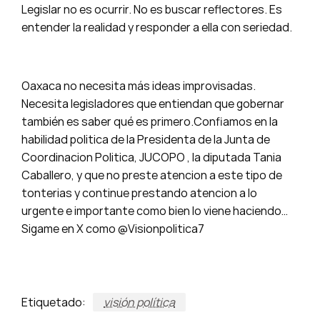
Legislar no es ocurrir. No es buscar reflectores. Es
entender la realidad y responder a ella con seriedad.
Oaxaca no necesita más ideas improvisadas.
Necesita legisladores que entiendan que gobernar
también es saber qué es primero.Confiamos en la
habilidad politica de la Presidenta de la Junta de
Coordinacion Politica, JUCOPO , la diputada Tania
Caballero, y que no preste atencion a este tipo de
tonterias y continue prestando atencion a lo
urgente e importante como bien lo viene haciendo…
Sigame en X como @Visionpolitica7
Etiquetado:
visión política