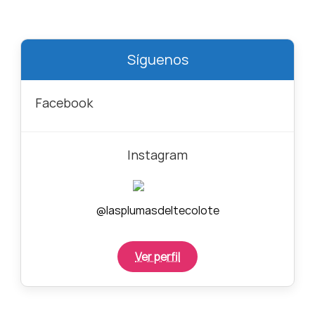
Síguenos
Facebook
Instagram
@lasplumasdeltecolote
Ver perfil