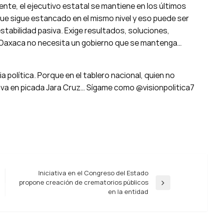
te, el ejecutivo estatal se mantiene en los últimos
que sigue estancado en el mismo nivel y eso puede ser
stabilidad pasiva. Exige resultados, soluciones,
: Oaxaca no necesita un gobierno que se mantenga…
 política. Porque en el tablero nacional, quien no
a va en picada Jara Cruz… Sígame como @visionpolitica7
Iniciativa en el Congreso del Estado
propone creación de crematorios públicos
Entrada
en la entidad
siguiente