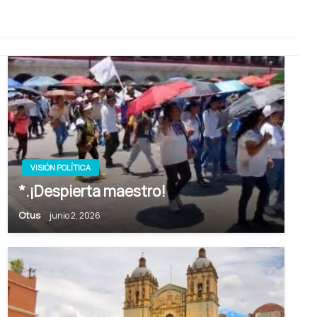
VISIÓN POLÍTICA
*.¡Despierta maestro!
Otus
junio 2, 2026