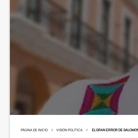
PÁGINA DE INICIO
VISIÓN POLÍTICA
EL GRAN ERROR DE SALOMO