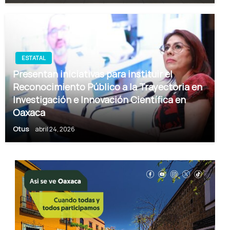
ESTATAL
Presentan iniciativas para instituir el
Reconocimiento Público a la Trayectoria en
Investigación e Innovación Científica en
Oaxaca
Otus
abril 24, 2026