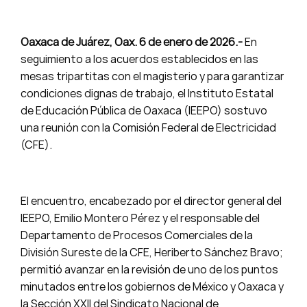
Oaxaca de Juárez, Oax. 6 de enero de 2026.-
En
seguimiento a los acuerdos establecidos en las
mesas tripartitas con el magisterio y para garantizar
condiciones dignas de trabajo, el Instituto Estatal
de Educación Pública de Oaxaca (IEEPO) sostuvo
una reunión con la Comisión Federal de Electricidad
(CFE).
El encuentro, encabezado por el director general del
IEEPO, Emilio Montero Pérez y el responsable del
Departamento de Procesos Comerciales de la
División Sureste de la CFE, Heriberto Sánchez Bravo;
permitió avanzar en la revisión de uno de los puntos
minutados entre los gobiernos de México y Oaxaca y
la Sección XXII del Sindicato Nacional de