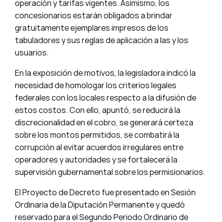
operación y tarifas vigentes. Asimismo, los
concesionarios estarán obligados a brindar
gratuitamente ejemplares impresos de los
tabuladores y sus reglas de aplicación a las y los
usuarios.
En la exposición de motivos, la legisladora indicó la
necesidad de homologar los criterios legales
federales con los locales respecto a la difusión de
estos costos. Con ello, apuntó, se reducirá la
discrecionalidad en el cobro, se generará certeza
sobre los montos permitidos, se combatirá la
corrupción al evitar acuerdos irregulares entre
operadores y autoridades y se fortalecerá la
supervisión gubernamental sobre los permisionarios.
El Proyecto de Decreto fue presentado en Sesión
Ordinaria de la Diputación Permanente y quedó
reservado para el Segundo Periodo Ordinario de