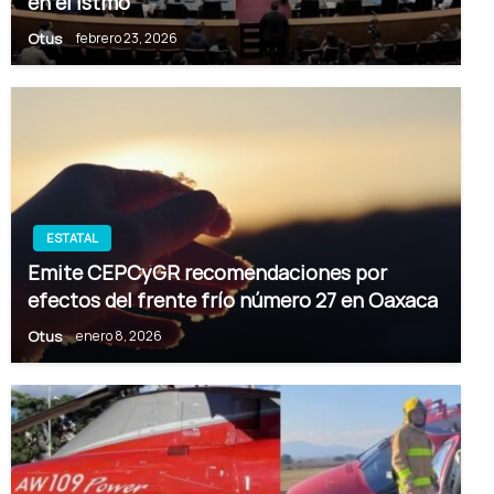
en el Istmo
Otus
febrero 23, 2026
ESTATAL
Emite CEPCyGR recomendaciones por
efectos del frente frío número 27 en Oaxaca
Otus
enero 8, 2026