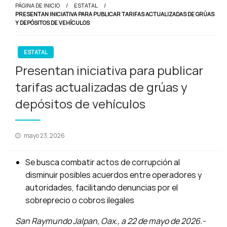
PÁGINA DE INICIO
ESTATAL
PRESENTAN INICIATIVA PARA PUBLICAR TARIFAS ACTUALIZADAS DE GRÚAS
Y DEPÓSITOS DE VEHÍCULOS
ESTATAL
Presentan iniciativa para publicar
tarifas actualizadas de grúas y
depósitos de vehículos
Publicado
mayo 23, 2026
en
Se busca combatir actos de corrupción al
disminuir posibles acuerdos entre operadores y
autoridades, facilitando denuncias por el
sobreprecio o cobros ilegales
San Raymundo Jalpan, Oax., a 22 de mayo de 2026.-