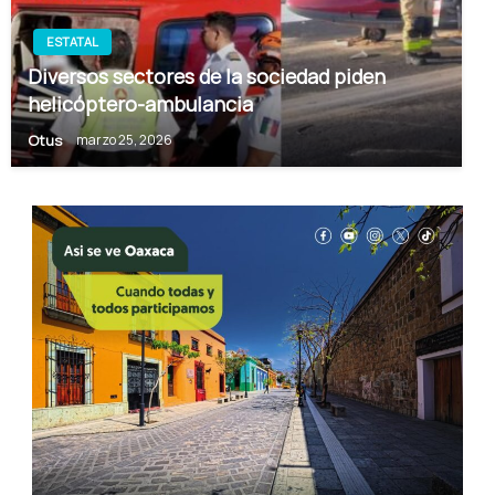
ESTATAL
Diversos sectores de la sociedad piden
helicóptero-ambulancia
Otus
marzo 25, 2026