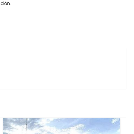
ción.