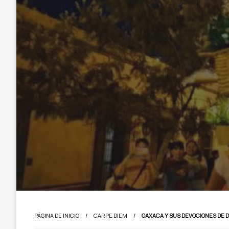
PÁGINA DE INICIO
CARPE DIEM
OAXACA Y SUS DEVOCIONES DE 