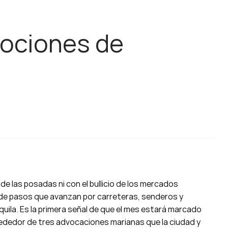
vociones de
e las posadas ni con el bullicio de los mercados
 de pasos que avanzan por carreteras, senderos y
uila. Es la primera señal de que el mes estará marcado
alrededor de tres advocaciones marianas que la ciudad y