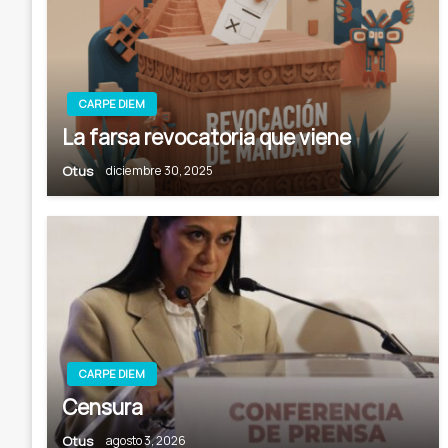
CARPE DIEM
La farsa revocatoria que viene
Otus
diciembre 30, 2025
CARPE DIEM
Censura
Otus
agosto 3, 2026