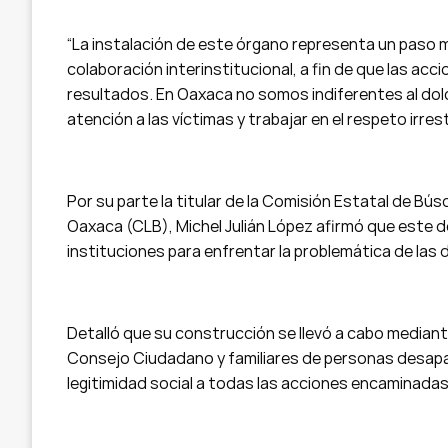
“La instalación de este órgano representa un paso 
colaboración interinstitucional, a fin de que las ac
resultados. En Oaxaca no somos indiferentes al dol
atención a las víctimas y trabajar en el respeto irr
Por su parte la titular de la Comisión Estatal de 
Oaxaca (CLB), Michel Julián López afirmó que este d
instituciones para enfrentar la problemática de las 
Detalló que su construcción se llevó a cabo mediant
Consejo Ciudadano y familiares de personas desapare
legitimidad social a todas las acciones encaminada