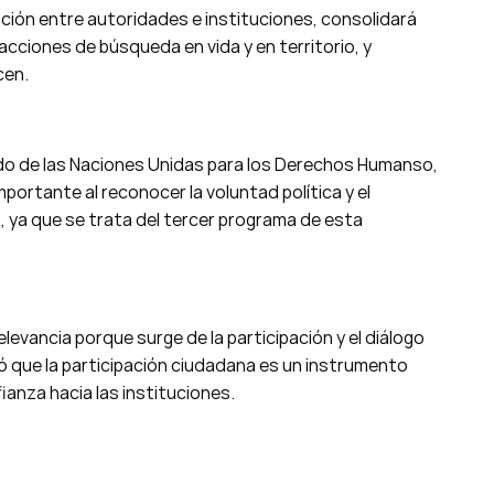
ción entre autoridades e instituciones, consolidará
cciones de búsqueda en vida y en territorio, y
cen.
nado de las Naciones Unidas para los Derechos Humanso,
portante al reconocer la voluntad política y el
, ya que se trata del tercer programa de esta
evancia porque surge de la participación y el diálogo
có que la participación ciudadana es un instrumento
ianza hacia las instituciones.