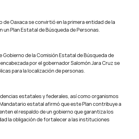
o de Oaxaca se convirtió en la primera entidad de la
con un Plan Estatal de Búsqueda de Personas.
 de Gobierno de la Comisión Estatal de Búsqueda de
 encabezada por el gobernador Salomón Jara Cruz se
licas para la localización de personas.
ndencias estatales y federales, así como organismos
Mandatario estatal afirmó que este Plan contribuye a
enten el respaldo de un gobierno que garantiza los
d la obligación de fortalecer a las instituciones