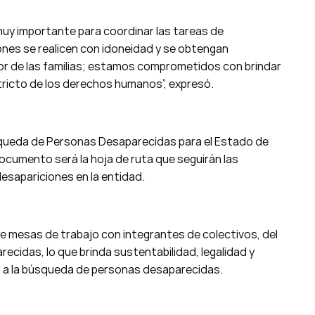
muy importante para coordinar las tareas de
ciones se realicen con idoneidad y se obtengan
or de las familias; estamos comprometidos con brindar
estricto de los derechos humanos”, expresó.
Búsqueda de Personas Desaparecidas para el Estado de
ocumento será la hoja de ruta que seguirán las
desapariciones en la entidad.
e mesas de trabajo con integrantes de colectivos, del
cidas, lo que brinda sustentabilidad, legalidad y
s a la búsqueda de personas desaparecidas.