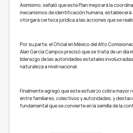
Asimismo, señaló que este Plan mejorará la coordina
mecanismos de identificación humana, establecerá a
otorgará certeza jurídica a las acciones que se reali
Por su parte, el Oficial en México del Alto Comisio
Alan García Campos precisó que se trata de un día im
liderazgo de las autoridades estatales involucradas
naturaleza a nivel nacional.
Finalmente agregó que este esfuerzo cobra mayor rel
entre familiares, colectivos y autoridades, y desta
fundamental que se convierte en la semilla de la conf