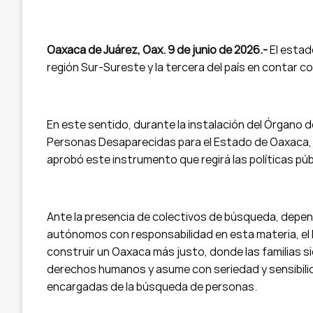
Oaxaca de Juárez, Oax. 9 de junio de 2026.-
El estad
región Sur-Sureste y la tercera del país en contar 
En este sentido, durante la instalación del Órgano
Personas Desaparecidas para el Estado de Oaxaca,
aprobó este instrumento que regirá las políticas púb
Ante la presencia de colectivos de búsqueda, depe
autónomos con responsabilidad en esta materia, el 
construir un Oaxaca más justo, donde las familias si
derechos humanos y asume con seriedad y sensibilida
encargadas de la búsqueda de personas.