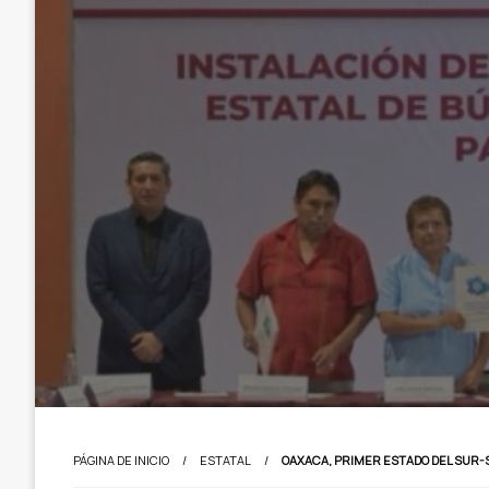
PÁGINA DE INICIO
ESTATAL
OAXACA, PRIMER ESTADO DEL SUR-