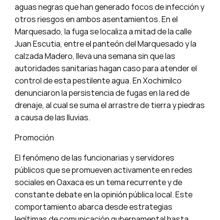
aguas negras que han generado focos de infección y
otros riesgos en ambos asentamientos. En el
Marquesado, la fuga se localiza a mitad de la calle
Juan Escutia, entre el panteón del Marquesado y la
calzada Madero, lleva una semana sin que las
autoridades sanitarias hagan caso para atender el
control de esta pestilente agua. En Xochimilco
denunciaron la persistencia de fugas en la red de
drenaje, al cual se suma el arrastre de tierra y piedras
a causa de las lluvias.
Promoción
El fenómeno de las funcionarias y servidores
públicos que se promueven activamente en redes
sociales en Oaxaca es un tema recurrente y de
constante debate en la opinión pública local. Este
comportamiento abarca desde estrategias
legítimas de comunicación gubernamental hasta