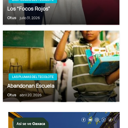
Los “Focos Rojos”
Otus
julio 31, 2026
LAS PLUMAS DEL TECOLOTE
Abandonan Escuela
Otus
abril 20, 2026