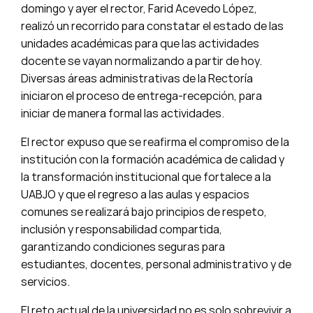
domingo y ayer el rector, Farid Acevedo López,
realizó un recorrido para constatar el estado de las
unidades académicas para que las actividades
docente se vayan normalizando a partir de hoy.
Diversas áreas administrativas de la Rectoría
iniciaron el proceso de entrega-recepción, para
iniciar de manera formal las actividades.
El rector expuso que se reafirma el compromiso de la
institución con la formación académica de calidad y
la transformación institucional que fortalece a la
UABJO y que el regreso a las aulas y espacios
comunes se realizará bajo principios de respeto,
inclusión y responsabilidad compartida,
garantizando condiciones seguras para
estudiantes, docentes, personal administrativo y de
servicios.
El reto actual de la universidad no es solo sobrevivir a