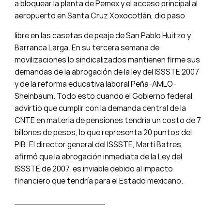
a bloquear la planta de Pemex y el acceso principal al
aeropuerto en Santa Cruz Xoxocotlán, dio paso
libre en las casetas de peaje de San Pablo Huitzo y
Barranca Larga. En su tercera semana de
movilizaciones lo sindicalizados mantienen firme sus
demandas de la abrogación de la ley del ISSSTE 2007
y de la reforma educativa laboral Peña-AMLO-
Sheinbaum. Todo esto cuando el Gobierno federal
advirtió que cumplir con la demanda central de la
CNTE en materia de pensiones tendría un costo de 7
billones de pesos, lo que representa 20 puntos del
PIB. El director general del ISSSTE, Martí Batres,
afirmó que la abrogación inmediata de la Ley del
ISSSTE de 2007, es inviable debido al impacto
financiero que tendría para el Estado mexicano.
_________________