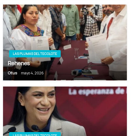
LAS PLUMAS DEL TECOLOTE
Rehenes
Otus
mayo 4, 2026
LAS PLUMAS DEL TECOLOTE