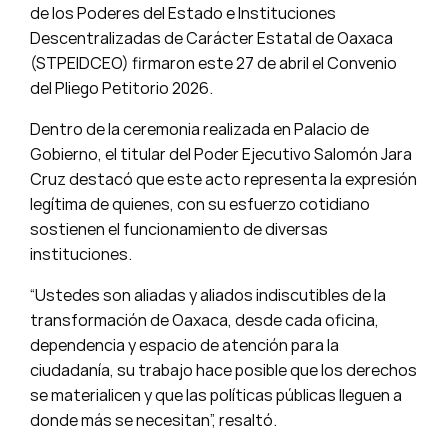
de los Poderes del Estado e Instituciones
Descentralizadas de Carácter Estatal de Oaxaca
(STPEIDCEO) firmaron este 27 de abril el Convenio
del Pliego Petitorio 2026.
Dentro de la ceremonia realizada en Palacio de
Gobierno, el titular del Poder Ejecutivo Salomón Jara
Cruz destacó que este acto representa la expresión
legítima de quienes, con su esfuerzo cotidiano
sostienen el funcionamiento de diversas
instituciones.
“Ustedes son aliadas y aliados indiscutibles de la
transformación de Oaxaca, desde cada oficina,
dependencia y espacio de atención para la
ciudadanía, su trabajo hace posible que los derechos
se materialicen y que las políticas públicas lleguen a
donde más se necesitan”, resaltó.