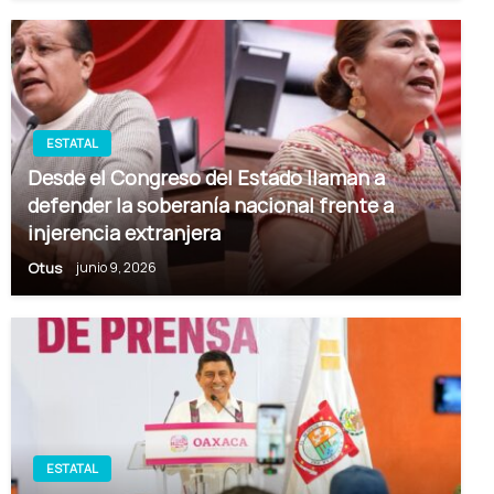
ESTATAL
Desde el Congreso del Estado llaman a
defender la soberanía nacional frente a
injerencia extranjera
Otus
junio 9, 2026
ESTATAL