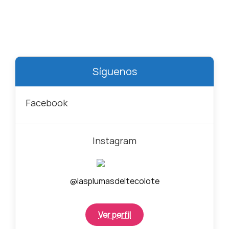
Síguenos
Facebook
Instagram
@lasplumasdeltecolote
Ver perfil