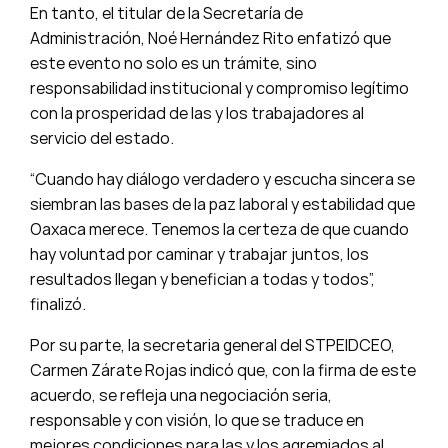
En tanto, el titular de la Secretaría de
Administración, Noé Hernández Rito enfatizó que
este evento no solo es un trámite, sino
responsabilidad institucional y compromiso legítimo
con la prosperidad de las y los trabajadores al
servicio del estado.
“Cuando hay diálogo verdadero y escucha sincera se
siembran las bases de la paz laboral y estabilidad que
Oaxaca merece. Tenemos la certeza de que cuando
hay voluntad por caminar y trabajar juntos, los
resultados llegan y benefician a todas y todos”,
finalizó.
Por su parte, la secretaria general del STPEIDCEO,
Carmen Zárate Rojas indicó que, con la firma de este
acuerdo, se refleja una negociación seria,
responsable y con visión, lo que se traduce en
mejores condiciones para las y los agremiados al