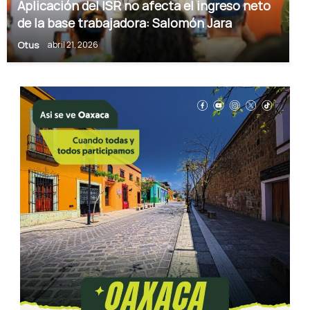
Aplicación del ISR no afecta el ingreso neto
de la base trabajadora: Salomón Jara
Otus
abril 21, 2026