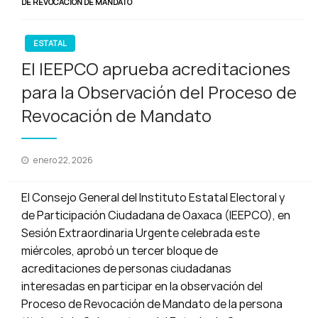
DE REVOCACIÓN DE MANDATO
ESTATAL
El IEEPCO aprueba acreditaciones
para la Observación del Proceso de
Revocación de Mandato
Publicado
enero 22, 2026
en
El Consejo General del Instituto Estatal Electoral y
de Participación Ciudadana de Oaxaca (IEEPCO), en
Sesión Extraordinaria Urgente celebrada este
miércoles, aprobó un tercer bloque de
acreditaciones de personas ciudadanas
interesadas en participar en la observación del
Proceso de Revocación de Mandato de la persona