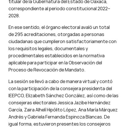
titular de la Gubernatura del Estado de Oaxaca,
correspondiente al periodo constitucional 2022–
2028.
En ese sentido, el órgano electoral avaló un total
de 295 acreditaciones, otorgadas a personas
ciudadanas que cumplieron satisfactoriamente con
los requisitos legales, documentales y
procedimentales establecidos en la normativa
aplicable para participar en la Observación del
Proceso de Revocación de Mandato.
La sesión se llevó a cabo de manera virtual y contó
con la participación de la consejera presidenta del
IEEPCO, Elizabeth Sánchez González, así como de las
consejeras electorales Jessica Jazibe Hernández
García, Zaira Alhelí Hipólito López, Ana María Márquez
Andrés y Gabriela Fernanda Espinoza Blancas. De
igual forma, estuvieron presentes los consejeros