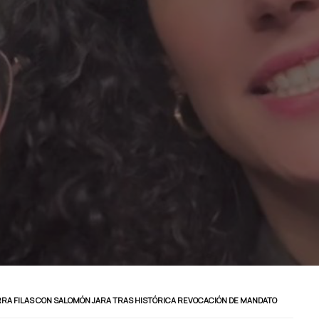
RA FILAS CON SALOMÓN JARA TRAS HISTÓRICA REVOCACIÓN DE MANDATO