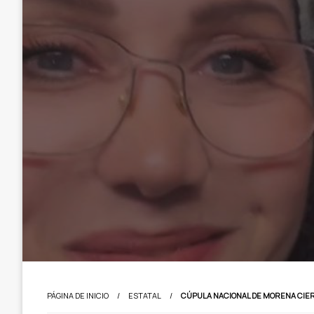
PÁGINA DE INICIO
ESTATAL
CÚPULA NACIONAL DE MORENA CIER