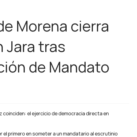
de Morena cierra
 Jara tras
ación de Mandato
z coinciden: el ejercicio de democracia directa en
er el primero en someter a un mandatario al escrutinio