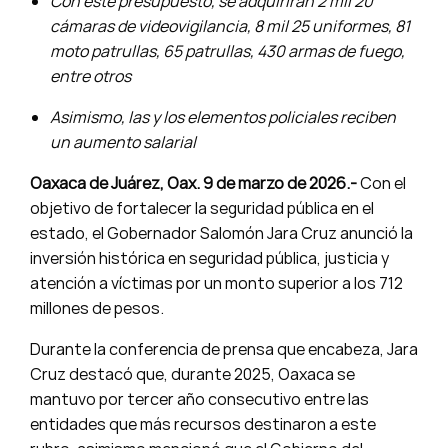
Con este presupuesto, se adquirirán 2 mil 20
cámaras de videovigilancia, 8 mil 25 uniformes, 81
moto patrullas, 65 patrullas, 430 armas de fuego,
entre otros
Asimismo, las y los elementos policiales reciben
un aumento salarial
Oaxaca de Juárez, Oax. 9 de marzo de 2026.-
Con el
objetivo de fortalecer la seguridad pública en el
estado, el Gobernador Salomón Jara Cruz anunció la
inversión histórica en seguridad pública, justicia y
atención a víctimas por un monto superior a los 712
millones de pesos.
Durante la conferencia de prensa que encabeza, Jara
Cruz destacó que, durante 2025, Oaxaca se
mantuvo por tercer año consecutivo entre las
entidades que más recursos destinaron a este