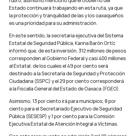
rubro, asimismo mencionó que el Gobierno del
Estado continuará trabajando en esta ruta, ya que
la protección y tranquilidad de las y los oaxaqueños
es una prioridad para su administración.
En este sentido, la secretaria ejecutiva del Sistema
Estatal de Seguridad Pública, Karina Barón Ortíz
informó que, de esta inversión, 312 millones de pesos
corresponden al Gobierno Federal y casi 400 millones
al Estatal; de los cuales el 49 por ciento será
destinado a la Secretaría de Seguridad y Protección
Ciudadana (SSPC) y el 29 por ciento corresponderá
a la Fiscalía General del Estado de Oaxaca (FGEO).
Asimismo, 13 por ciento irá para municipios, 8 por
ciento para el Secretariado Ejecutivo de Seguridad
Pública (SESESP) y 1 por ciento para la Comisión
Ejecutiva Estatal de Atención Integral a Víctimas.