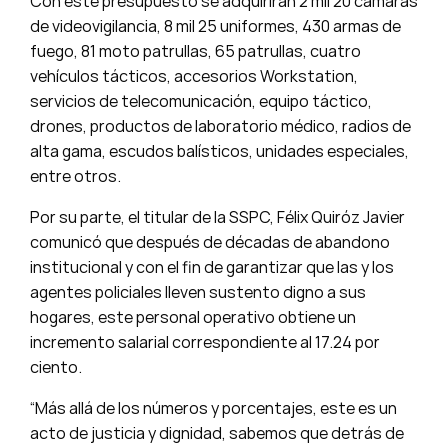
Con este presupuesto se adquirirán 2 mil 20 cámaras
de videovigilancia, 8 mil 25 uniformes, 430 armas de
fuego, 81 moto patrullas, 65 patrullas, cuatro
vehículos tácticos, accesorios Workstation,
servicios de telecomunicación, equipo táctico,
drones, productos de laboratorio médico, radios de
alta gama, escudos balísticos, unidades especiales,
entre otros.
Por su parte, el titular de la SSPC, Félix Quiróz Javier
comunicó que después de décadas de abandono
institucional y con el fin de garantizar que las y los
agentes policiales lleven sustento digno a sus
hogares, este personal operativo obtiene un
incremento salarial correspondiente al 17.24 por
ciento.
“Más allá de los números y porcentajes, este es un
acto de justicia y dignidad, sabemos que detrás de