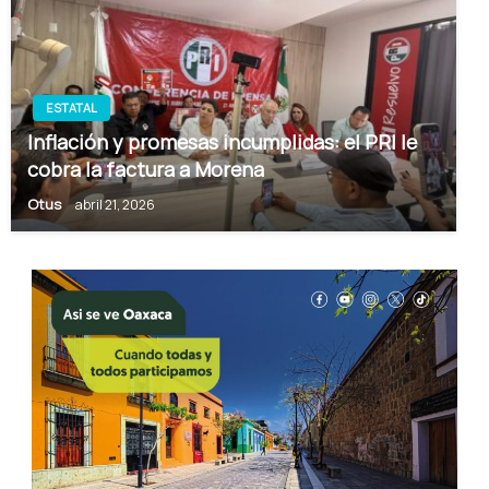
ESTATAL
Inflación y promesas incumplidas: el PRI le
cobra la factura a Morena
Otus
abril 21, 2026